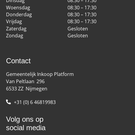
Dinsdag
08:30 – 17:30
Woensdag
08:30 – 17:30
Donderdag
08:30 – 17:30
Vrijdag
08:30 – 17:30
Zaterdag
Gesloten
Zondag
Gesloten
Contact
Gemeentelijk Inkoop Platform
Van Peltlaan
296
6533 ZZ
Nijmegen
+31 (0) 6 46819983
Volg ons op
social media